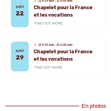
11 h 15 min - 11 h 45 min
Chapelet pour la France
AOÛT
22
et les vocations
FIND OUT MORE
11 h 15 min - 11 h 45 min
Chapelet pour la France
AOÛT
29
et les vocations
FIND OUT MORE
En photos