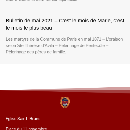
Bulletin de mai 2021 – C’est le mois de Marie, c’est
le mois le plus beau
Les martyrs de la Commune de Paris en mai 1871 – L’oraison
selon Ste Thérèse d’Avila – Pèlerinage de Pentecôte –
Pèlerinage des pères de famille.
Eglise Saint-Bruno
Place du 11 novembre