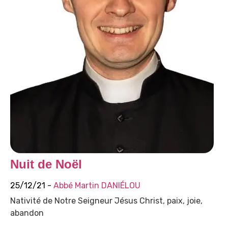
Nuit de Noël
25/12/21 -
Abbé Martin DANIÉLOU
Nativité de Notre Seigneur Jésus Christ, paix, joie,
abandon