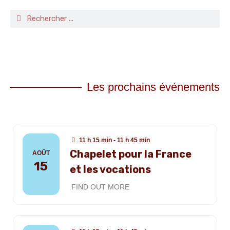
Les prochains événements
11 h 15 min - 11 h 45 min
Chapelet pour la France
AOÛT
15
et les vocations
FIND OUT MORE