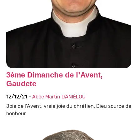
3ème Dimanche de l’Avent,
Gaudete
12/12/21 -
Abbé Martin DANIÉLOU
Joie de l’Avent, vraie joie du chrétien, Dieu source de
bonheur