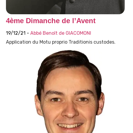
4ème Dimanche de l’Avent
19/12/21 -
Abbé Benoît de GIACOMONI
Application du Motu proprio Traditionis custodes.