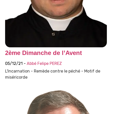
2ème Dimanche de l’Avent
05/12/21 -
Abbé Felipe PEREZ
L'Incarnation - Remède contre le péché - Motif de
miséricorde