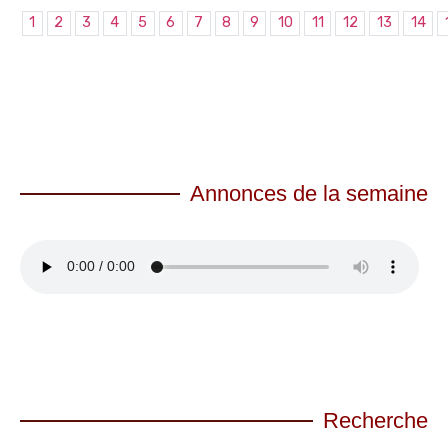
1
2
3
4
5
6
7
8
9
10
11
12
13
14
Annonces de la semaine
Recherche