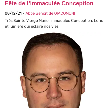
Fête de l’Immaculée Conception
08/12/21 -
Abbé Benoît de GIACOMONI
Très Sainte Vierge Marie, Immaculée Conception, Lune
et lumière qui éclaire nos vies.