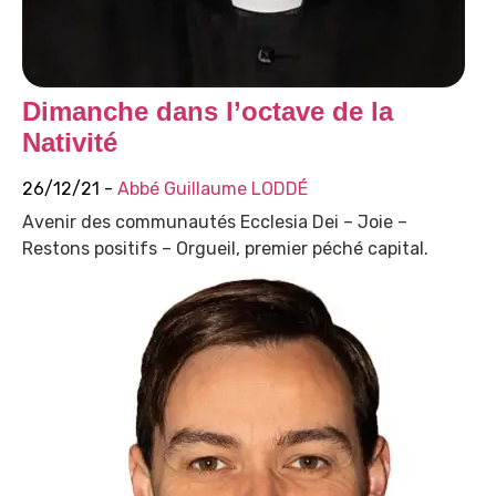
Dimanche dans l’octave de la
Nativité
26/12/21 -
Abbé Guillaume LODDÉ
Avenir des communautés Ecclesia Dei – Joie –
Restons positifs – Orgueil, premier péché capital.