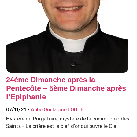
24ème Dimanche après la
Pentecôte – 5ème Dimanche après
l’Epiphanie
07/11/21 -
Abbé Guillaume LODDÉ
Mystère du Purgatoire, mystère de la communion des
Saints - La prière est la clef d'or qui ouvre le Ciel