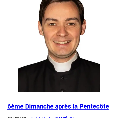
6ème Dimanche après la Pentecôte