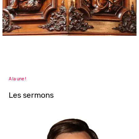
A la une !
Les sermons