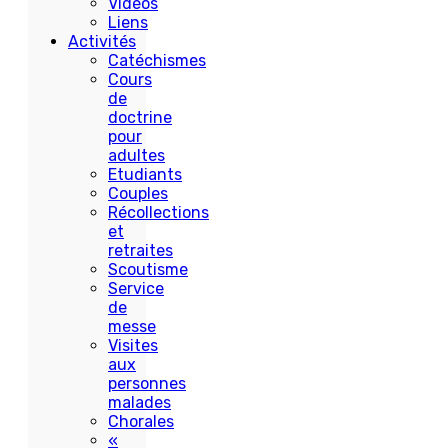
Vidéos
Liens
Activités
Catéchismes
Cours
de
doctrine
pour
adultes
Etudiants
Couples
Récollections
et
retraites
Scoutisme
Service
de
messe
Visites
aux
personnes
malades
Chorales
«