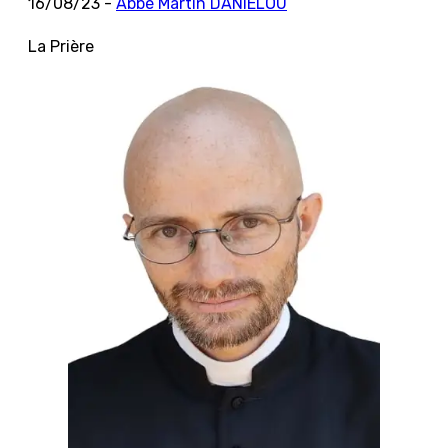
16/08/23 -
Abbé Martin DANIÉLOU
La Prière