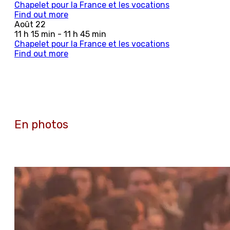
Chapelet pour la France et les vocations
Find out more
Août
22
11 h 15 min - 11 h 45 min
Chapelet pour la France et les vocations
Find out more
En photos