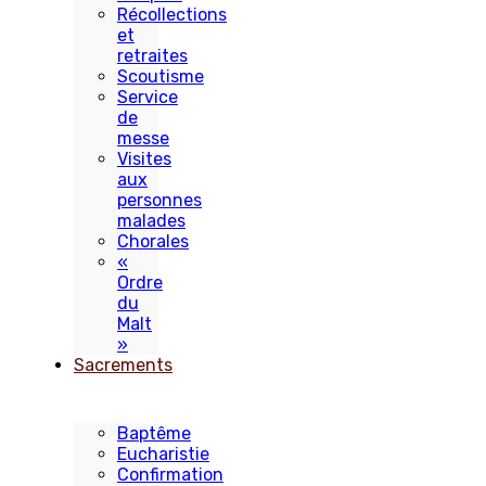
Récollections
et
retraites
Scoutisme
Service
de
messe
Visites
aux
personnes
malades
Chorales
«
Ordre
du
Malt
»
Sacrements
Baptême
Eucharistie
Confirmation