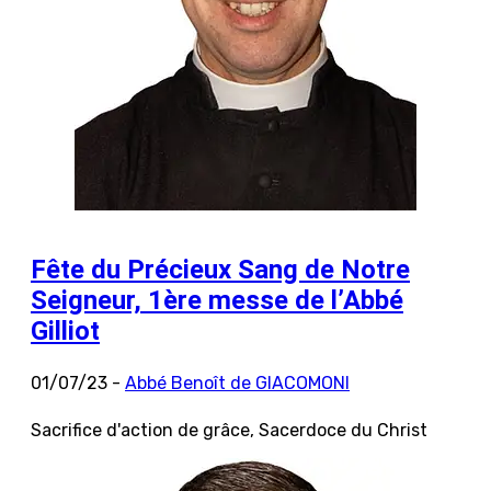
Fête du Précieux Sang de Notre
Seigneur, 1ère messe de l’Abbé
Gilliot
01/07/23 -
Abbé Benoît de GIACOMONI
Sacrifice d'action de grâce, Sacerdoce du Christ