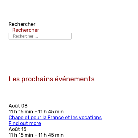
Rechercher
Rechercher
Les prochains événements
Août
08
11 h 15 min - 11 h 45 min
Chapelet pour la France et les vocations
Find out more
Août
15
11 h 15 min - 11 h 45 min