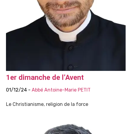
1er dimanche de l’Avent
01/12/24 -
Abbé Antoine-Marie PETIT
Le Christianisme, religion de la force