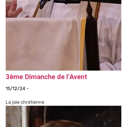
3ème Dimanche de l’Avent
15/12/24 -
La joie chrétienne