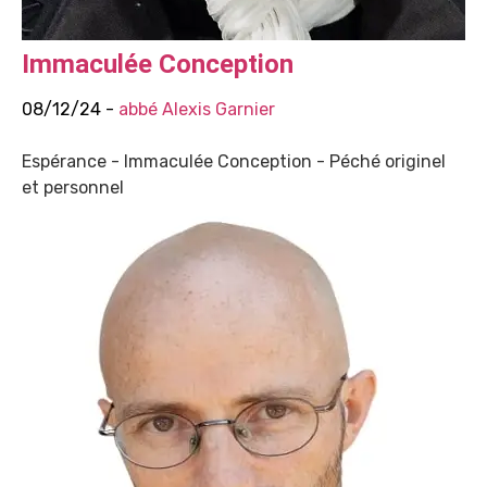
Immaculée Conception
08/12/24 -
abbé Alexis Garnier
Espérance - Immaculée Conception - Péché originel
et personnel