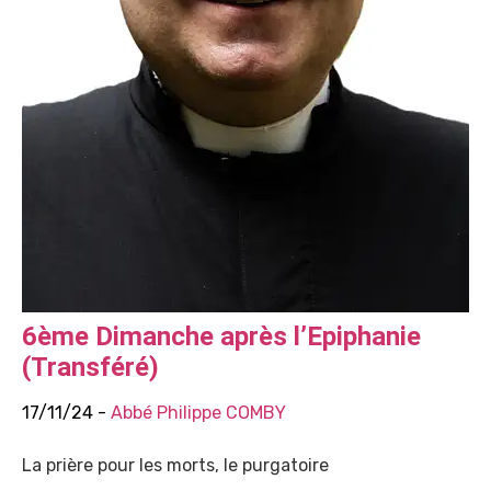
6ème Dimanche après l’Epiphanie
(Transféré)
17/11/24 -
Abbé Philippe COMBY
La prière pour les morts, le purgatoire