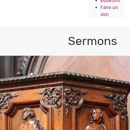
Bulletins
Faire un
don
Sermons