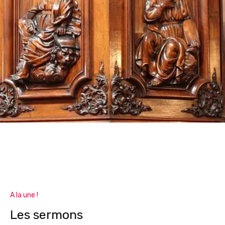
A la une !
Les sermons