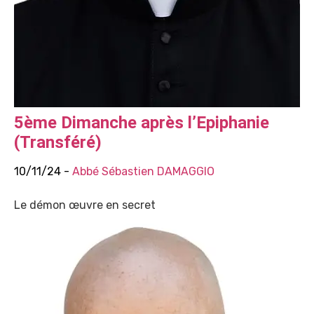
5ème Dimanche après l’Epiphanie
(Transféré)
10/11/24 -
Abbé Sébastien DAMAGGIO
Le démon œuvre en secret