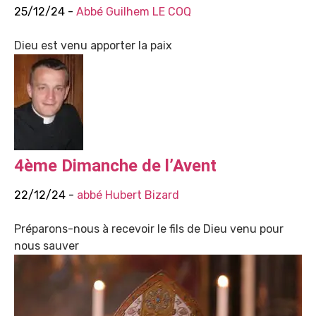
25/12/24 -
Abbé Guilhem LE COQ
Dieu est venu apporter la paix
4ème Dimanche de l’Avent
22/12/24 -
abbé Hubert Bizard
Préparons-nous à recevoir le fils de Dieu venu pour
nous sauver