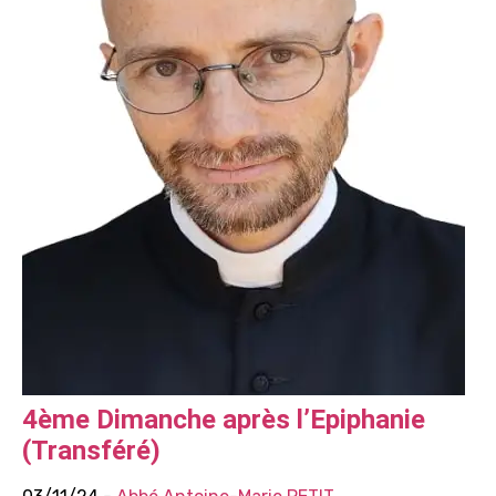
4ème Dimanche après l’Epiphanie
(Transféré)