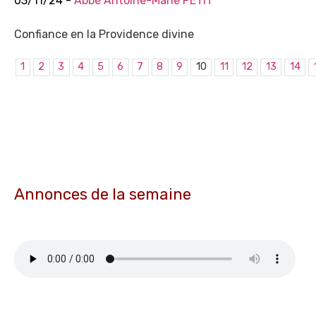
03/11/24 -
Abbé Antoine-Marie PETIT
Confiance en la Providence divine
1
2
3
4
5
6
7
8
9
10
11
12
13
14
Annonces de la semaine