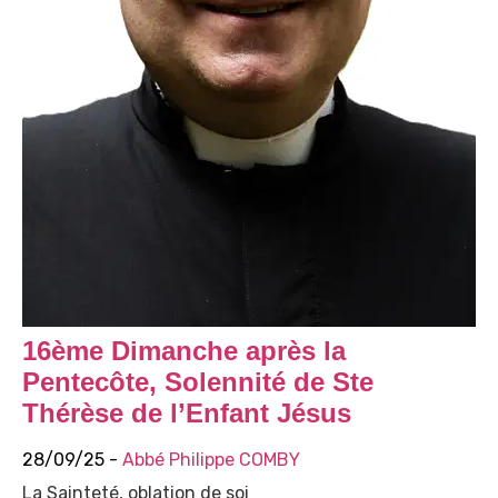
16ème Dimanche après la
Pentecôte, Solennité de Ste
Thérèse de l’Enfant Jésus
28/09/25 -
Abbé Philippe COMBY
La Sainteté, oblation de soi