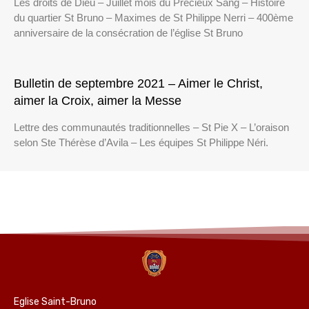
Les droits de Dieu – Juillet mois du Précieux Sang – Histoire
du quartier St Bruno – Maximes de St Philippe Nerri – 400ème
anniversaire de la consécration de l’église St Bruno
Bulletin de septembre 2021 – Aimer le Christ,
aimer la Croix, aimer la Messe
Lettre des communautés traditionnelles – St Pie X – L’oraison
selon Ste Thérèse d’Avila – Les équipes St Philippe Néri.
Eglise Saint-Bruno