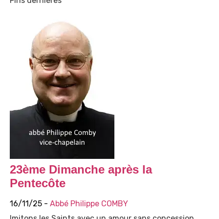
Fins dernières
23ème Dimanche après la
Pentecôte
16/11/25 -
Abbé Philippe COMBY
Imitons les Saints avec un amour sans concession