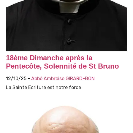
18ème Dimanche après la
Pentecôte, Solennité de St Bruno
12/10/25 -
Abbé Ambroise GIRARD-BON
La Sainte Ecriture est notre force