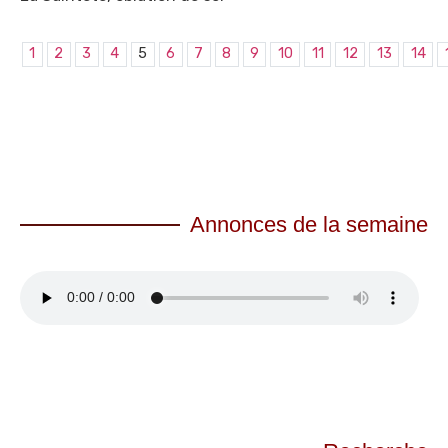
1
2
3
4
5
6
7
8
9
10
11
12
13
14
Annonces de la semaine