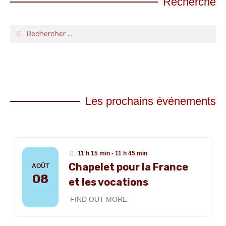
Recherche
Les prochains événements
11 h 15 min - 11 h 45 min
Chapelet pour la France
AOÛT
08
et les vocations
FIND OUT MORE