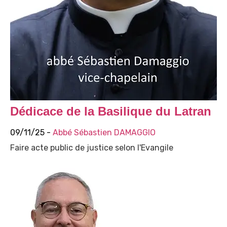
Dédicace de la Basilique du Latran
09/11/25 -
Abbé Sébastien DAMAGGIO
Faire acte public de justice selon l'Evangile