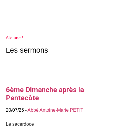
A la une !
Les sermons
6ème Dimanche après la
Pentecôte
20/07/25 -
Abbé Antoine-Marie PETIT
Le sacerdoce