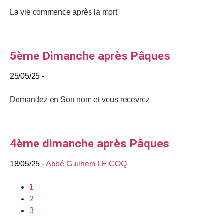
La vie commence après la mort
5ème Dimanche après Pâques
25/05/25 -
Demandez en Son nom et vous recevrez
4ème dimanche après Pâques
18/05/25 -
Abbé Guilhem LE COQ
1
2
3