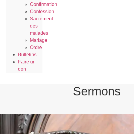
Confirmation
Confession
Sacrement
des
malades
Mariage
Ordre
Bulletins
Faire un
don
Sermons