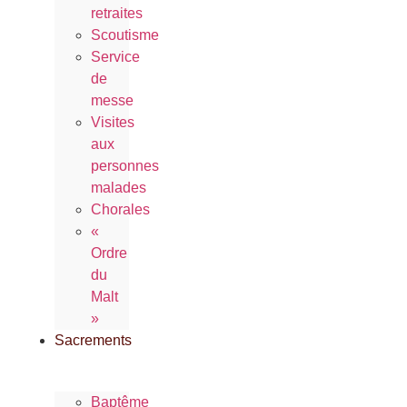
retraites
Scoutisme
Service
de
messe
Visites
aux
personnes
malades
Chorales
«
Ordre
du
Malt
»
Sacrements
Baptême