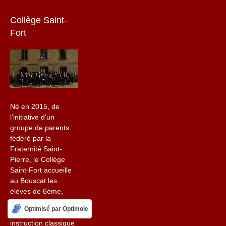
Collège Saint-
Fort
Né en 2015, de
l’initiative d’un
groupe de parents
fédéré par la
Fraternité Saint-
Pierre, le Collège
Saint-Fort accueille
au Bouscat les
élèves de 6ème,
5ème, 4ème et
Optimisé par Optimole
3ème. Il donne une
instruction classique