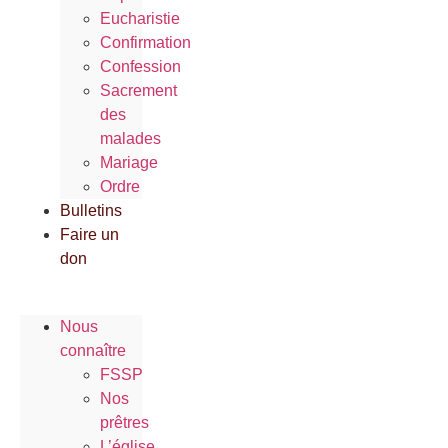
Eucharistie
Confirmation
Confession
Sacrement
des
malades
Mariage
Ordre
Bulletins
Faire un
don
Nous
connaître
FSSP
Nos
prêtres
L’église