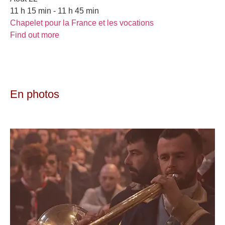
11 h 15 min - 11 h 45 min
Chapelet pour la France et les vocations
Find out more
En photos