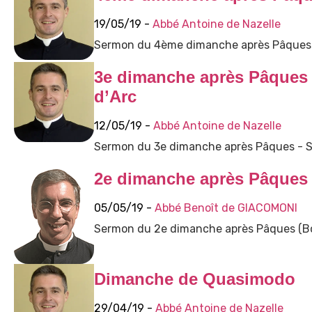
19/05/19 -
Abbé Antoine de Nazelle
Sermon du 4ème dimanche après Pâques
3e dimanche après Pâques 
d’Arc
12/05/19 -
Abbé Antoine de Nazelle
Sermon du 3e dimanche après Pâques - So
2e dimanche après Pâques 
05/05/19 -
Abbé Benoît de GIACOMONI
Sermon du 2e dimanche après Pâques (Bo
Dimanche de Quasimodo
29/04/19 -
Abbé Antoine de Nazelle