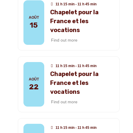
11 h 15 min - 11 h 45 min
Chapelet pour la
AOÛT
France et les
15
vocations
Find out more
11 h 15 min - 11 h 45 min
Chapelet pour la
AOÛT
France et les
22
vocations
Find out more
11 h 15 min - 11 h 45 min