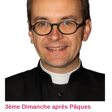
3ème Dimanche après Pâques