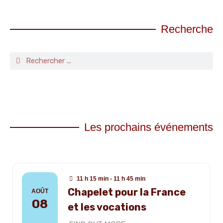
Recherche
Les prochains événements
11 h 15 min - 11 h 45 min
Chapelet pour la France
AOÛT
08
et les vocations