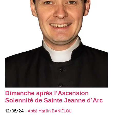
Dimanche après l’Ascension
Solennité de Sainte Jeanne d’Arc
12/05/24 -
Abbé Martin DANIÉLOU