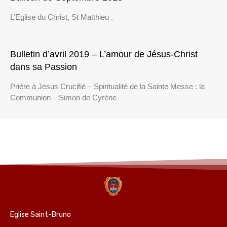
L’Eglise du Christ, St Matthieu .
Bulletin d’avril 2019 – L’amour de Jésus-Christ
dans sa Passion
Prière à Jésus Crucifié – Spiritualité de la Sainte Messe : la
Communion – Simon de Cyrène
Eglise Saint-Bruno