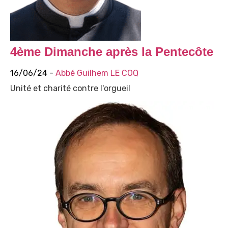
4ème Dimanche après la Pentecôte
16/06/24 -
Abbé Guilhem LE COQ
Unité et charité contre l'orgueil