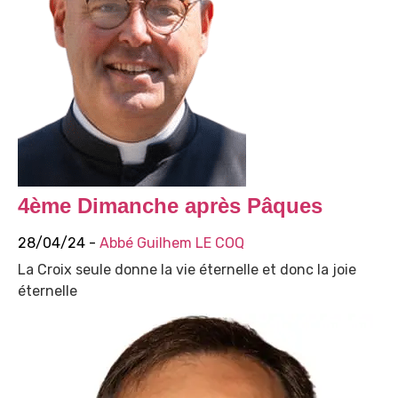
4ème Dimanche après Pâques
28/04/24 -
Abbé Guilhem LE COQ
La Croix seule donne la vie éternelle et donc la joie
éternelle