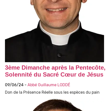
3ème Dimanche après la Pentecôte,
Solennité du Sacré Cœur de Jésus
09/06/24 -
Abbé Guillaume LODDÉ
Don de la Présence Réelle sous les espèces du pain