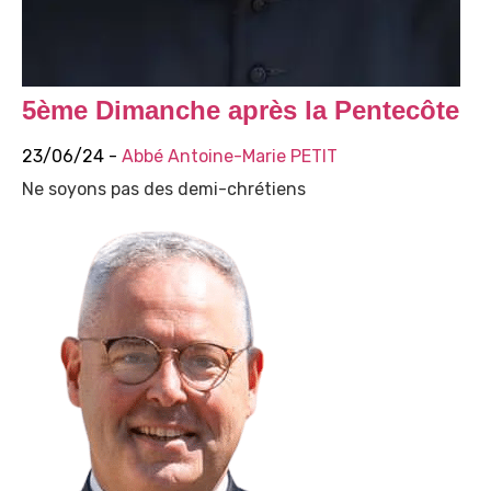
5ème Dimanche après la Pentecôte
23/06/24 -
Abbé Antoine-Marie PETIT
Ne soyons pas des demi-chrétiens