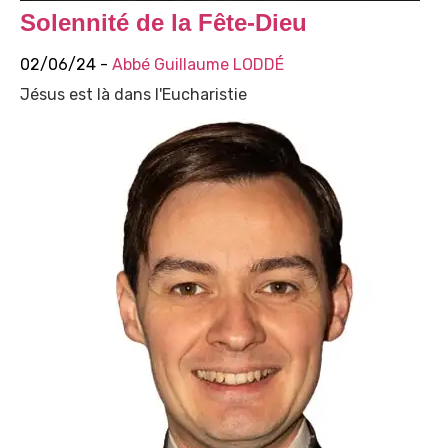
Solennité de la Fête-Dieu
02/06/24 -
Abbé Guillaume LODDÉ
Jésus est là dans l'Eucharistie