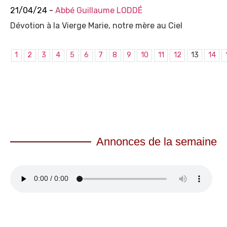
21/04/24 -
Abbé Guillaume LODDÉ
Dévotion à la Vierge Marie, notre mère au Ciel
1
2
3
4
5
6
7
8
9
10
11
12
13
14
Annonces de la semaine