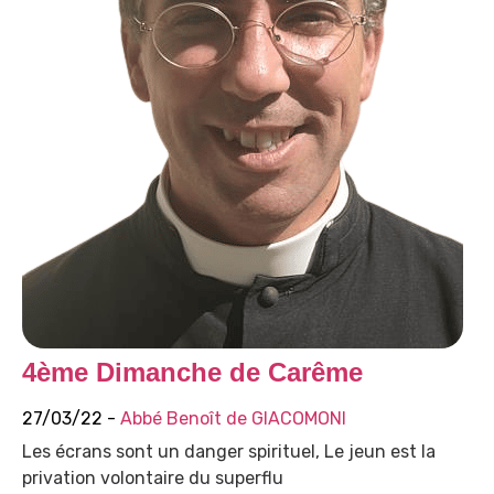
4ème Dimanche de Carême
27/03/22 -
Abbé Benoît de GIACOMONI
Les écrans sont un danger spirituel, Le jeun est la
privation volontaire du superflu