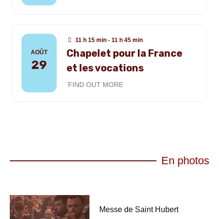
11 h 15 min - 11 h 45 min
Chapelet pour la France
AOÛT
29
et les vocations
FIND OUT MORE
En photos
Messe de Saint Hubert