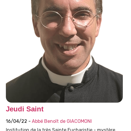
Jeudi Saint
16/04/22 -
Abbé Benoît de GIACOMONI
Institution de la très Sainte Eucharistie - mystère