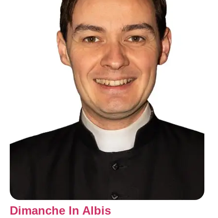
Dimanche In Albis