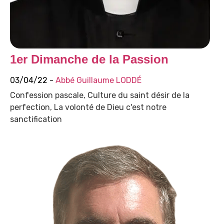
1er Dimanche de la Passion
03/04/22 -
Abbé Guillaume LODDÉ
Confession pascale, Culture du saint désir de la
perfection, La volonté de Dieu c'est notre
sanctification