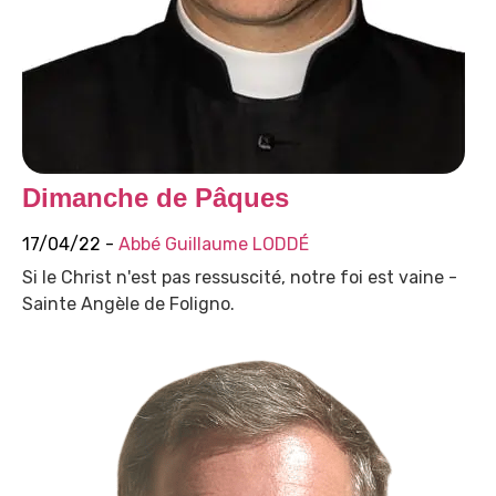
Dimanche de Pâques
17/04/22 -
Abbé Guillaume LODDÉ
Si le Christ n'est pas ressuscité, notre foi est vaine -
Sainte Angèle de Foligno.