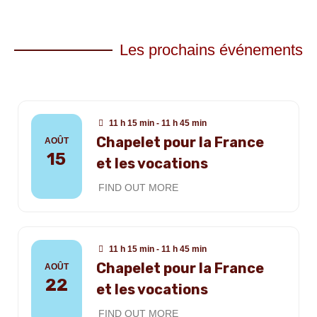
Les prochains événements
11 h 15 min - 11 h 45 min
Chapelet pour la France
AOÛT
15
et les vocations
FIND OUT MORE
11 h 15 min - 11 h 45 min
Chapelet pour la France
AOÛT
22
et les vocations
FIND OUT MORE