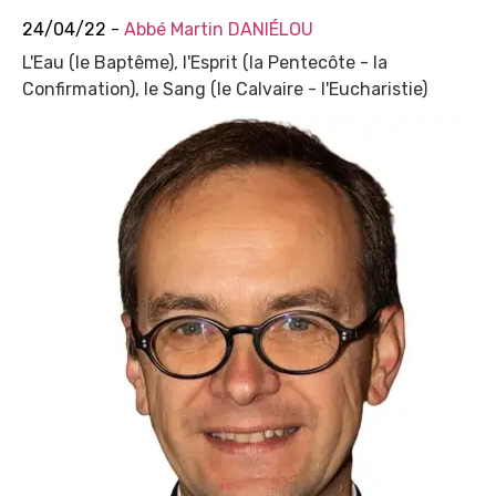
24/04/22 -
Abbé Martin DANIÉLOU
L'Eau (le Baptême), l'Esprit (la Pentecôte - la
Confirmation), le Sang (le Calvaire - l'Eucharistie)