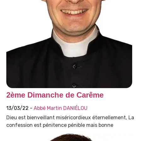
2ème Dimanche de Carême
13/03/22 -
Abbé Martin DANIÉLOU
Dieu est bienveillant miséricordieux éternellement, La
confession est pénitence pénible mais bonne