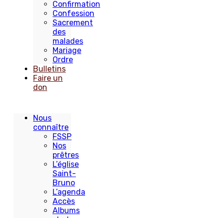
Confirmation
Confession
Sacrement
des
malades
Mariage
Ordre
Bulletins
Faire un
don
Nous
connaître
FSSP
Nos
prêtres
L’église
Saint-
Bruno
L’agenda
Accès
Albums