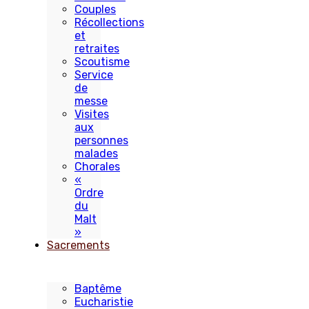
Couples
Récollections
et
retraites
Scoutisme
Service
de
messe
Visites
aux
personnes
malades
Chorales
«
Ordre
du
Malt
»
Sacrements
Baptême
Eucharistie