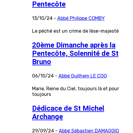
Pentecôte
13/10/24 -
Abbé Philippe COMBY
Le péché est un crime de lèse-majesté
20ème Dimanche après la
Pentecôte, Solennité de St
Bruno
06/10/24 -
Abbé Guilhem LE COQ
Marie, Reine du Ciel, toujours là et pour
toujours
Dédicace de St Michel
Archange
29/09/24 -
Abbé Sébastien DAMAGGIO