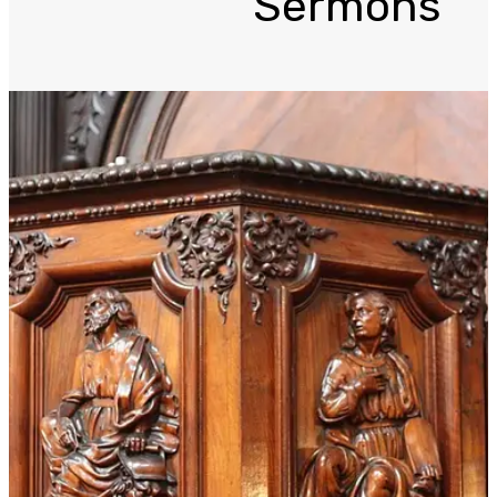
Sermons