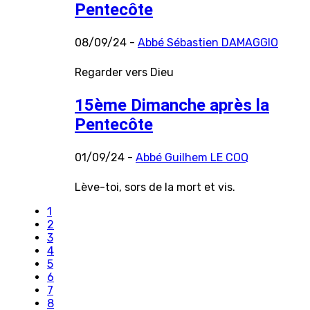
Pentecôte
08/09/24 -
Abbé Sébastien DAMAGGIO
Regarder vers Dieu
15ème Dimanche après la
Pentecôte
01/09/24 -
Abbé Guilhem LE COQ
Lève-toi, sors de la mort et vis.
1
2
3
4
5
6
7
8