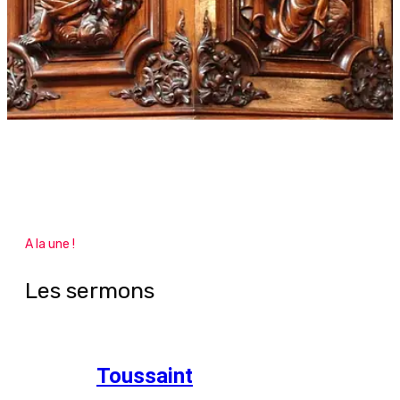
A la une !
Les sermons
Toussaint