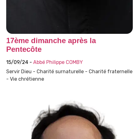
17ème dimanche après la
Pentecôte
15/09/24 -
Abbé Philippe COMBY
Servir Dieu - Charité surnaturelle - Charité fraternelle
- Vie chrétienne