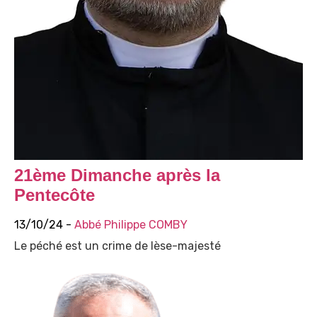
21ème Dimanche après la
Pentecôte
13/10/24 -
Abbé Philippe COMBY
Le péché est un crime de lèse-majesté