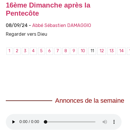
16ème Dimanche après la
Pentecôte
08/09/24 -
Abbé Sébastien DAMAGGIO
Regarder vers Dieu
1
2
3
4
5
6
7
8
9
10
11
12
13
14
Annonces de la semaine