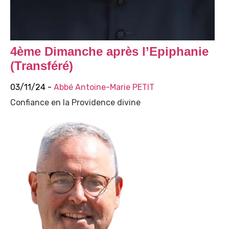
4ème Dimanche après l’Epiphanie
(Transféré)
03/11/24 -
Abbé Antoine-Marie PETIT
Confiance en la Providence divine