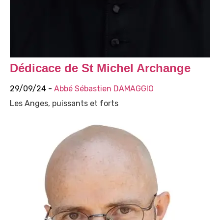
Dédicace de St Michel Archange
29/09/24 -
Abbé Sébastien DAMAGGIO
Les Anges, puissants et forts