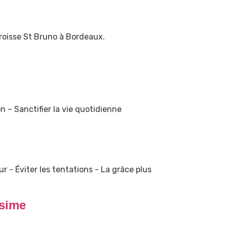
oisse St Bruno à Bordeaux.
n – Sanctifier la vie quotidienne
r - Éviter les tentations - La grâce plus
sime