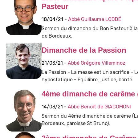
Pasteur
18/04/21 -
Abbé Guillaume LODDÉ
Sermon du dimanche du Bon Pasteur à la 
de Bordeaux.
Dimanche de la Passion
21/03/21 -
Abbé Grégoire Villeminoz
La Passion - La messe est un sacrifice - 
hypostatique - Équilibre, justice, bonté.
4ème dimanche de carême (
14/03/21 -
Abbé Benoît de GIACOMONI
Sermon du 4ème dimanche de carême (Lae
Bordeaux, paroisse St Bruno).