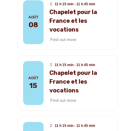
11 h 15 min - 11 h 45 min
Chapelet pour la
AOÛT
France et les
08
vocations
Find out more
11 h 15 min - 11 h 45 min
Chapelet pour la
AOÛT
France et les
15
vocations
Find out more
11 h 15 min - 11 h 45 min