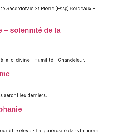
é Sacerdotale St Pierre (Fssp) Bordeaux -
– solennité de la
à la loi divine - Humilité - Chandeleur.
ime
s seront les derniers.
phanie
ur être élevé - La générosité dans la prière