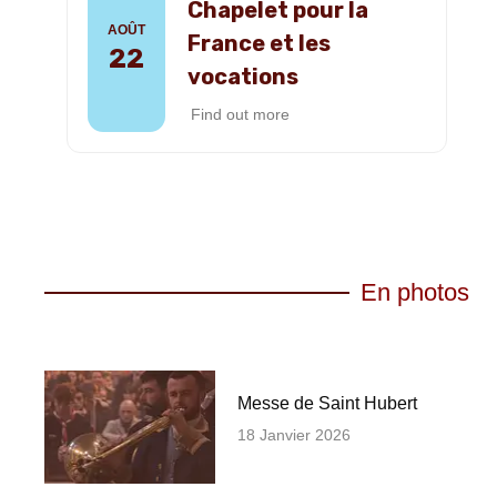
Chapelet pour la
AOÛT
France et les
22
vocations
Find out more
En photos
Messe de Saint Hubert
18 Janvier 2026