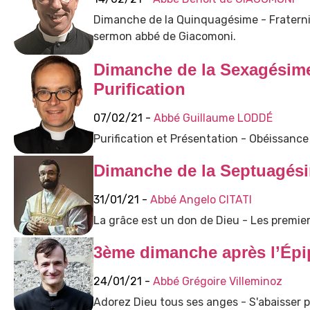
Dimanche de la Quinquagésime - Fraternit
sermon abbé de Giacomoni.
Dimanche de la Sexagésime 
Purification
07/02/21 -
Abbé Guillaume LODDÉ
Purification et Présentation - Obéissance 
Dimanche de la Septuagés
31/01/21 -
Abbé Angelo CITATI
La grâce est un don de Dieu - Les premier
3ème dimanche après l’Épi
24/01/21 -
Abbé Grégoire Villeminoz
Adorez Dieu tous ses anges - S'abaisser po