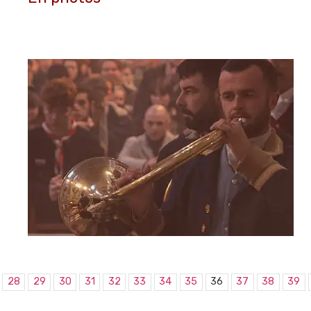
28
29
30
31
32
33
34
35
36
37
38
39