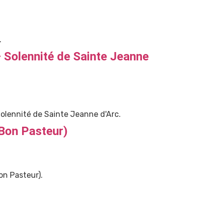
.
 Solennité de Sainte Jeanne
lennité de Sainte Jeanne d'Arc.
Bon Pasteur)
n Pasteur).