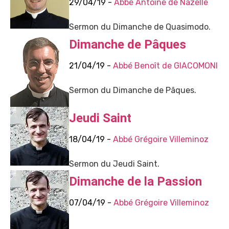
29/04/19 -
Abbé Antoine de Nazelle
Sermon du Dimanche de Quasimodo.
Dimanche de Pâques
21/04/19 -
Abbé Benoît de GIACOMONI
Sermon du Dimanche de Pâques.
Jeudi Saint
18/04/19 -
Abbé Grégoire Villeminoz
Sermon du Jeudi Saint.
Dimanche de la Passion
07/04/19 -
Abbé Grégoire Villeminoz