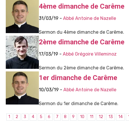
4ème dimanche de Carême
31/03/19 -
Abbé Antoine de Nazelle
Sermon du 4ème dimanche de Carême.
2ème dimanche de Carême
17/03/19 -
Abbé Grégoire Villeminoz
Sermon du 2ème dimanche de Carême.
1er dimanche de Carême
10/03/19 -
Abbé Antoine de Nazelle
Sermon du 1er dimanche de Carême.
1
2
3
4
5
6
7
8
9
10
11
12
13
14