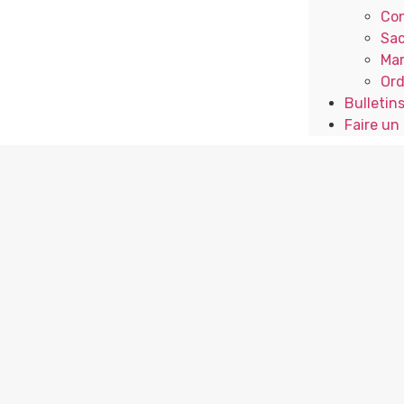
Con
Sac
Mar
Ord
Bulletin
Faire un