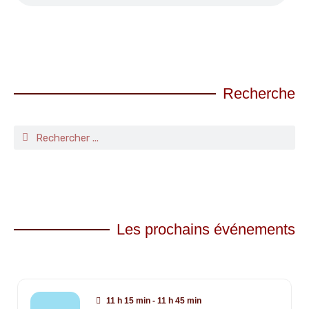
Recherche
Les prochains événements
11 h 15 min - 11 h 45 min