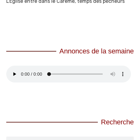
L'Eglise entre dans le Carême, temps des pécheurs
Annonces de la semaine
Recherche