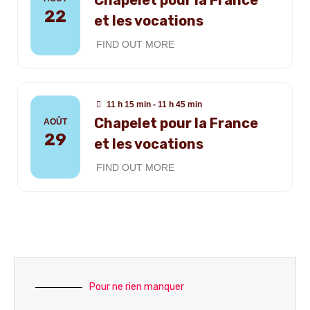
Chapelet pour la France
22
et les vocations
FIND OUT MORE
11 h 15 min - 11 h 45 min
Chapelet pour la France
AOÛT
29
et les vocations
FIND OUT MORE
Pour ne rien manquer