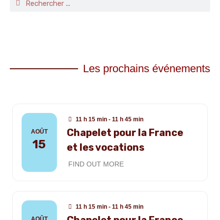
Les prochains événements
11 h 15 min - 11 h 45 min
Chapelet pour la France
AOÛT
15
et les vocations
FIND OUT MORE
11 h 15 min - 11 h 45 min
AOÛT