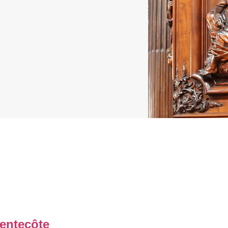
entecôte