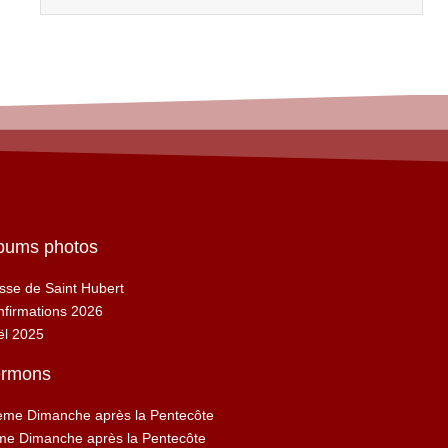
bums photos
se de Saint Hubert
firmations 2026
ël 2025
rmons
ème Dimanche après la Pentecôte
me Dimanche après la Pentecôte