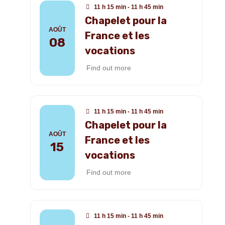
11 h 15 min - 11 h 45 min
Chapelet pour la
AOÛT
France et les
08
vocations
Find out more
11 h 15 min - 11 h 45 min
Chapelet pour la
AOÛT
France et les
15
vocations
Find out more
11 h 15 min - 11 h 45 min