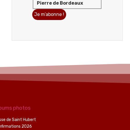
Pierre de Bordeaux
bums photos
se de Saint Hubert
nfirmations 2026