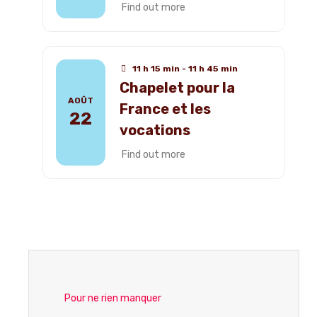
Find out more
11 h 15 min - 11 h 45 min
Chapelet pour la
AOÛT
France et les
22
vocations
Find out more
Pour ne rien manquer