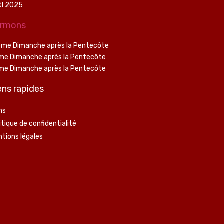
ël 2025
rmons
ème Dimanche après la Pentecôte
me Dimanche après la Pentecôte
me Dimanche après la Pentecôte
ens rapides
ns
itique de confidentialité
tions légales