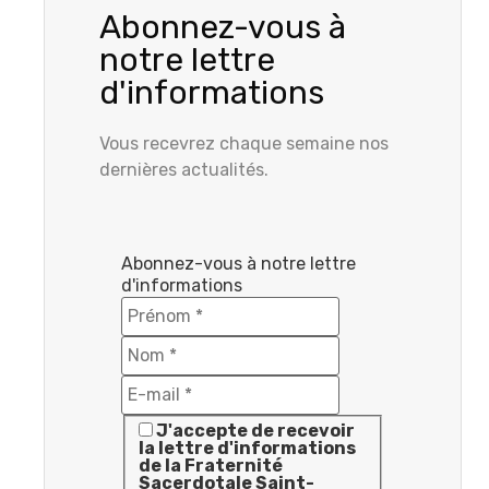
Abonnez-vous à
notre lettre
d'informations
Vous recevrez chaque semaine nos
dernières actualités.
Abonnez-vous à notre lettre
d'informations
J'accepte de recevoir
la lettre d'informations
de la Fraternité
Sacerdotale Saint-