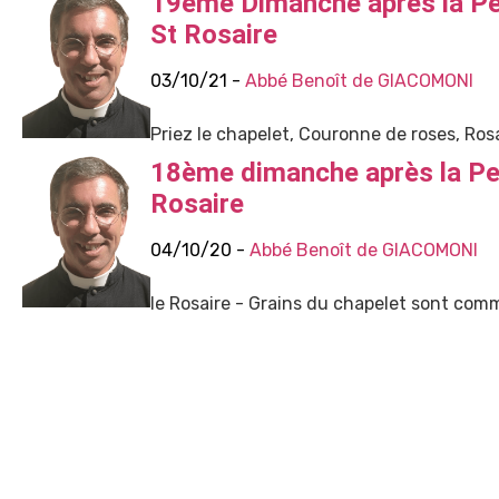
19ème Dimanche après la Pe
St Rosaire
03/10/21 -
Abbé Benoît de GIACOMONI
Priez le chapelet, Couronne de roses, Rosa
18ème dimanche après la Pe
Rosaire
04/10/20 -
Abbé Benoît de GIACOMONI
le Rosaire - Grains du chapelet sont comm