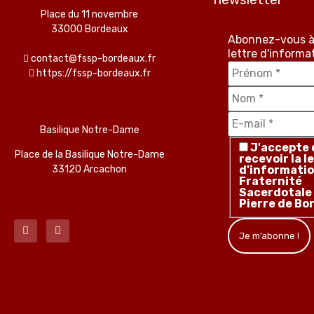
Place du 11 novembre
33000 Bordeaux
Abonnez-vous à
lettre d'informa
contact@fssp-bordeaux.fr
https://fssp-bordeaux.fr
Basilique Notre-Dame
J'accepte 
Place de la Basilique Notre-Dame
recevoir la l
33120 Arcachon
d'informatio
Fraternité
Sacerdotale
Pierre de Bo