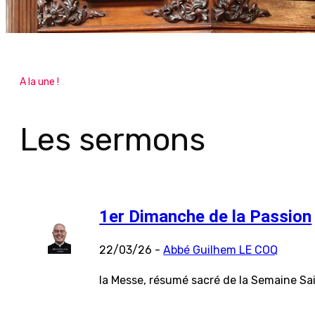
A la une !
Les sermons
1er Dimanche de la Passion
22/03/26 -
Abbé Guilhem LE COQ
la Messe, résumé sacré de la Semaine Sa