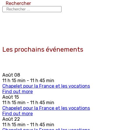
Rechercher
Les prochains événements
Août
08
11 h 15 min - 11 h 45 min
Chapelet pour la France et les vocations
Find out more
Août
15
11 h 15 min - 11 h 45 min
Chapelet pour la France et les vocations
Find out more
Août
22
11 h 15 min - 11 h 45 min