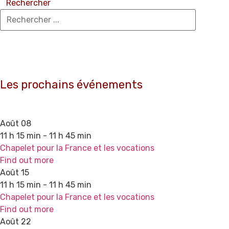
Rechercher
Les prochains événements
Août
08
11 h 15 min - 11 h 45 min
Chapelet pour la France et les vocations
Find out more
Août
15
11 h 15 min - 11 h 45 min
Chapelet pour la France et les vocations
Find out more
Août
22