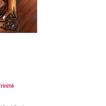
rinité