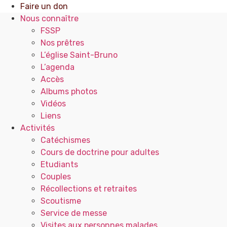
Faire un don
Nous connaître
FSSP
Nos prêtres
L’église Saint-Bruno
L’agenda
Accès
Albums photos
Vidéos
Liens
Activités
Catéchismes
Cours de doctrine pour adultes
Etudiants
Couples
Récollections et retraites
Scoutisme
Service de messe
Visites aux personnes malades