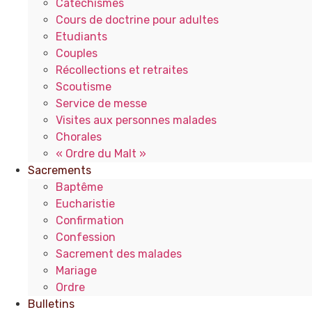
Catéchismes
Cours de doctrine pour adultes
Etudiants
Couples
Récollections et retraites
Scoutisme
Service de messe
Visites aux personnes malades
Chorales
« Ordre du Malt »
Sacrements
Baptême
Eucharistie
Confirmation
Confession
Sacrement des malades
Mariage
Ordre
Bulletins