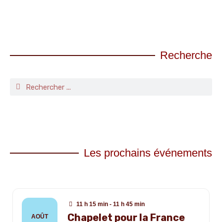
Recherche
Les prochains événements
11 h 15 min - 11 h 45 min
Chapelet pour la France
AOÛT