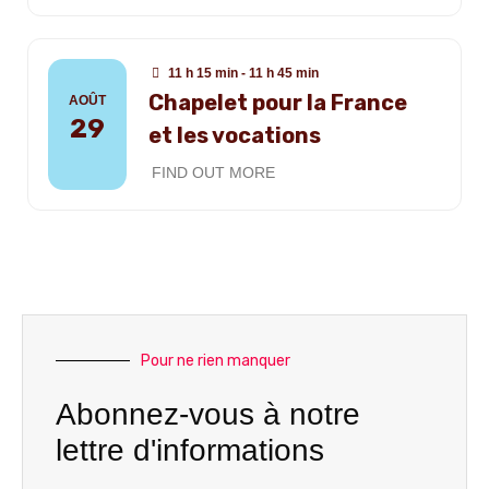
11 h 15 min - 11 h 45 min
Chapelet pour la France
AOÛT
29
et les vocations
FIND OUT MORE
Pour ne rien manquer
Abonnez-vous à notre
lettre d'informations