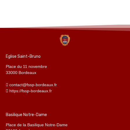
Eglise Saint-Bruno
Place du 11 novembre
33000 Bordeaux
contact@fssp-bordeaux.fr
https://fssp-bordeaux.fr
Basilique Notre-Dame
Place de la Basilique Notre-Dame