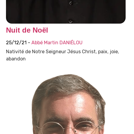
Nuit de Noël
25/12/21 -
Abbé Martin DANIÉLOU
Nativité de Notre Seigneur Jésus Christ, paix, joie,
abandon