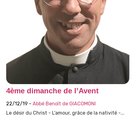
4ème dimanche de l’Avent
22/12/19 -
Abbé Benoît de GIACOMONI
Le désir du Christ - L'amour, grâce de la nativité -...