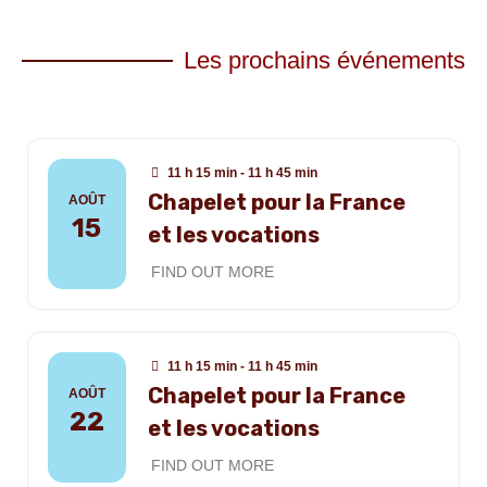
Les prochains événements
11 h 15 min - 11 h 45 min
Chapelet pour la France
AOÛT
15
et les vocations
FIND OUT MORE
11 h 15 min - 11 h 45 min
Chapelet pour la France
AOÛT
22
et les vocations
FIND OUT MORE