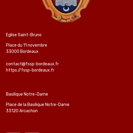
Eglise Saint-Bruno
Place du 11 novembre
33000 Bordeaux
contact@fssp-bordeaux.fr
https://fssp-bordeaux.fr
Basilique Notre-Dame
Place de la Basilique Notre-Dame
33120 Arcachon