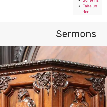
Bulletins
Faire un
don
Sermons