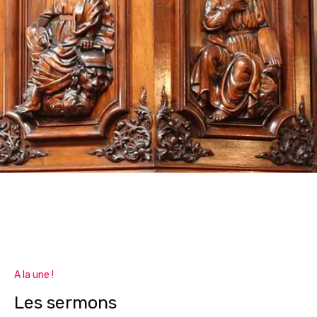
A la une !
Les sermons