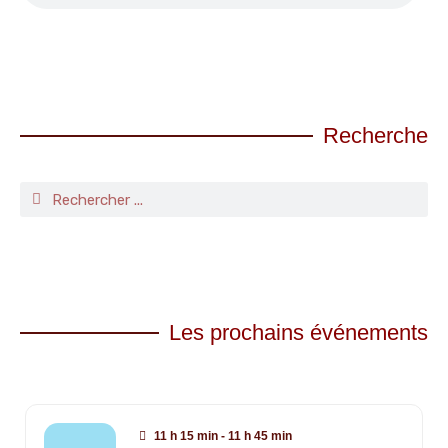
Recherche
Les prochains événements
11 h 15 min - 11 h 45 min