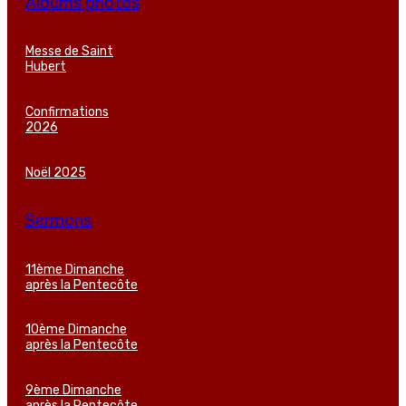
Albums photos
Messe de Saint
Hubert
Confirmations
2026
Noël 2025
Sermons
11ème Dimanche
après la Pentecôte
10ème Dimanche
après la Pentecôte
9ème Dimanche
après la Pentecôte