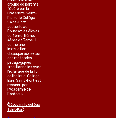
groupe de parents
fédéré par la
Fraternité Saint-
Pierre, le Collège
Saint-Fort
accueille au
Bouscat les élèves
de 6ème, 5ème,
4ème et 3ème. Il
donne une
instruction
classique assise sur
des méthodes
pédagogiques
traditionnelles avec
l’éclairage de la foi
catholique. Collège
libre, Saint-Fort est
reconnu par
l’Académie de
Bordeaux.
Découvrir le collège
Saint-Fort