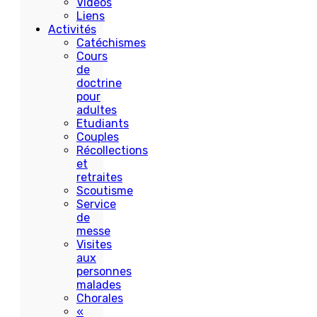
Vidéos
Liens
Activités
Catéchismes
Cours
de
doctrine
pour
adultes
Etudiants
Couples
Récollections
et
retraites
Scoutisme
Service
de
messe
Visites
aux
personnes
malades
Chorales
«