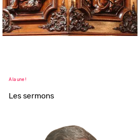
A la une !
Les sermons