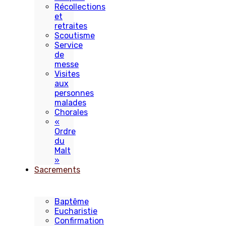
Récollections
et
retraites
Scoutisme
Service
de
messe
Visites
aux
personnes
malades
Chorales
«
Ordre
du
Malt
»
Sacrements
Baptême
Eucharistie
Confirmation