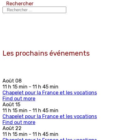
Rechercher
Les prochains événements
Août
08
11 h 15 min - 11 h 45 min
Chapelet pour la France et les vocations
Find out more
Août
15
11 h 15 min - 11 h 45 min
Chapelet pour la France et les vocations
Find out more
Août
22
11 h 15 min - 11 h 45 min