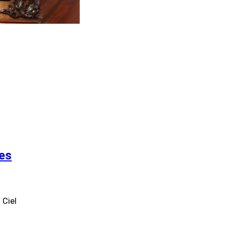
es
 Ciel