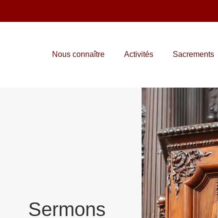
Nous connaître
Activités
Sacrements
Sermons