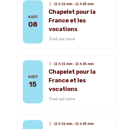
11 h 15 min - 11 h 45 min
Chapelet pour la
AOÛT
France et les
08
vocations
Find out more
11 h 15 min - 11 h 45 min
Chapelet pour la
AOÛT
France et les
15
vocations
Find out more
11 h 15 min - 11 h 45 min