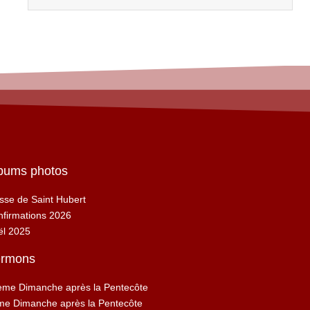
bums photos
se de Saint Hubert
firmations 2026
ël 2025
rmons
ème Dimanche après la Pentecôte
me Dimanche après la Pentecôte