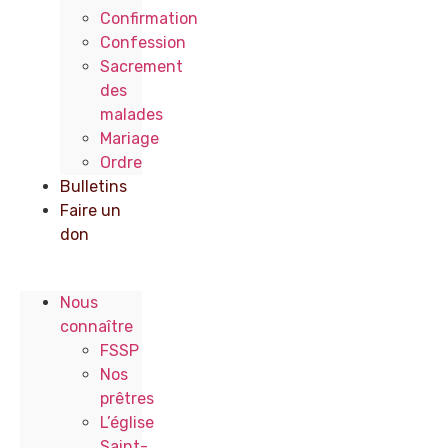
Confirmation
Confession
Sacrement
des
malades
Mariage
Ordre
Bulletins
Faire un
don
Nous
connaître
FSSP
Nos
prêtres
L’église
Saint-