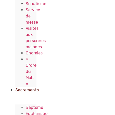
Scoutisme
Service
de
messe
Visites
aux
personnes
malades
Chorales
«
Ordre
du
Malt
»
Sacrements
Baptême
Eucharistie