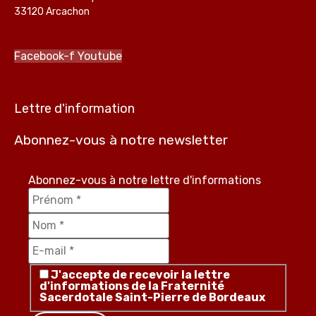
33120 Arcachon
Facebook-f
Youtube
Lettre d'information
Abonnez-vous à notre newsletter
Abonnez-vous à notre lettre d'informations
J'accepte de recevoir la lettre
d'informations de la Fraternité
Sacerdotale Saint-Pierre de Bordeaux