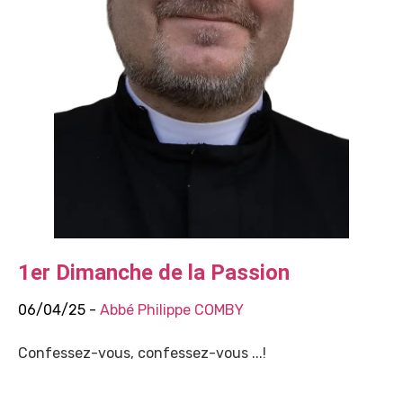
1er Dimanche de la Passion
06/04/25 -
Abbé Philippe COMBY
Confessez-vous, confessez-vous ...!