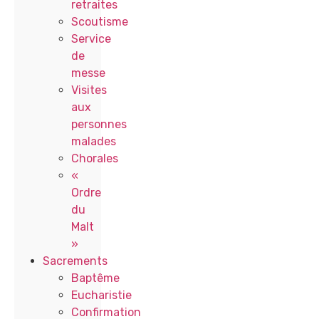
retraites
Scoutisme
Service
de
messe
Visites
aux
personnes
malades
Chorales
«
Ordre
du
Malt
»
Sacrements
Baptême
Eucharistie
Confirmation