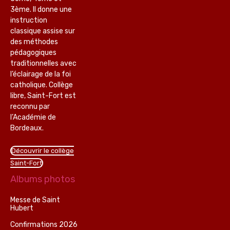
3ème. Il donne une
instruction
classique assise sur
des méthodes
pédagogiques
traditionnelles avec
l’éclairage de la foi
catholique. Collège
libre, Saint-Fort est
reconnu par
l’Académie de
Bordeaux.
Découvrir le collège
Saint-Fort
Albums photos
Messe de Saint
Hubert
Confirmations 2026