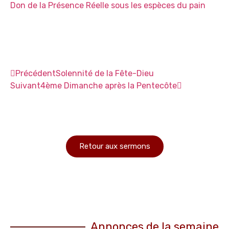
Don de la Présence Réelle sous les espèces du pain
Précédent
Solennité de la Fête-Dieu
Suivant
4ème Dimanche après la Pentecôte
Retour aux sermons
Annonces de la semaine