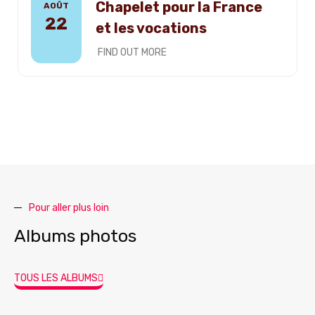
Chapelet pour la France
AOÛT
22
et les vocations
FIND OUT MORE
Pour aller plus loin
Albums photos
TOUS LES ALBUMS