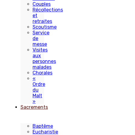
Couples
Récollections
et
retraites
Scoutisme
Service
de
messe
Visites
aux
personnes
malades
Chorales
«
Ordre
du
Malt
»
Sacrements
Baptême
Eucharistie