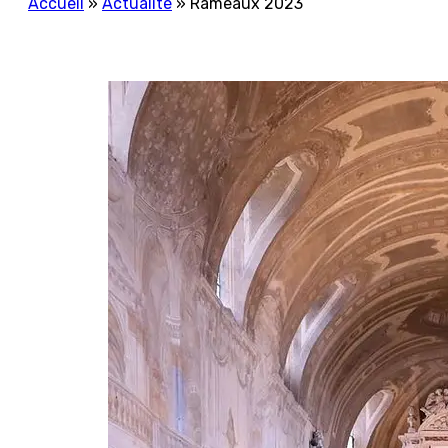
Accueil
»
Actualité
»
Rameaux 2023