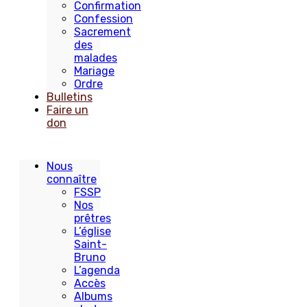
Confirmation
Confession
Sacrement
des
malades
Mariage
Ordre
Bulletins
Faire un
don
Nous
connaître
FSSP
Nos
prêtres
L’église
Saint-
Bruno
L’agenda
Accès
Albums