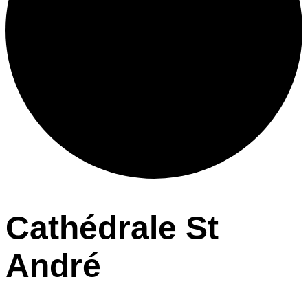
Cathédrale St
André