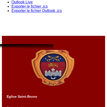
Outlook Live
Exporter le fichier .ics
Exporter le fichier Outlook .ics
Eglise Saint-Bruno