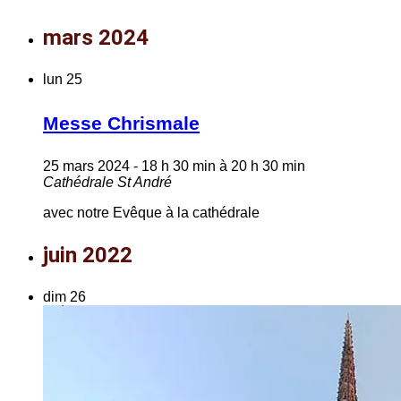
mars 2024
lun
25
Messe Chrismale
25 mars 2024 - 18 h 30 min
à
20 h 30 min
Cathédrale St André
avec notre Evêque à la cathédrale
juin 2022
dim
26