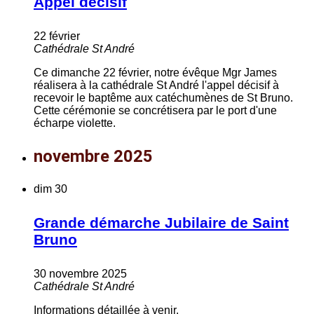
Appel décisif
22 février
Cathédrale St André
Ce dimanche 22 février, notre évêque Mgr James
réalisera à la cathédrale St André l'appel décisif à
recevoir le baptême aux catéchumènes de St Bruno.
Cette cérémonie se concrétisera par le port d'une
écharpe violette.
novembre 2025
dim
30
Grande démarche Jubilaire de Saint
Bruno
30 novembre 2025
Cathédrale St André
Informations détaillée à venir.