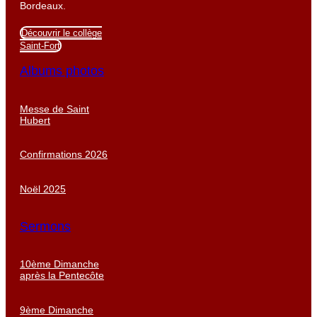
Bordeaux.
Découvrir le collège
Saint-Fort
Albums photos
Messe de Saint
Hubert
Confirmations 2026
Noël 2025
Sermons
10ème Dimanche
après la Pentecôte
9ème Dimanche