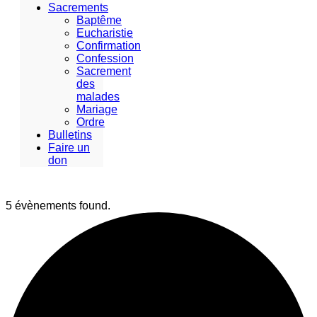
Sacrements
Baptême
Eucharistie
Confirmation
Confession
Sacrement
des
malades
Mariage
Ordre
Bulletins
Faire un
don
5 évènements found.