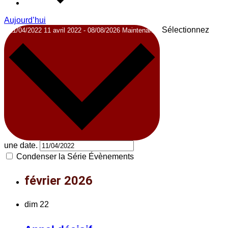
Aujourd’hui
Sélectionnez
11/04/2022
11 avril 2022
-
08/08/2026
Maintenant
une date.
Condenser la Série Évènements
février 2026
dim
22