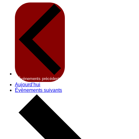
Évènements
précédents
Aujourd’hui
Évènements
suivants