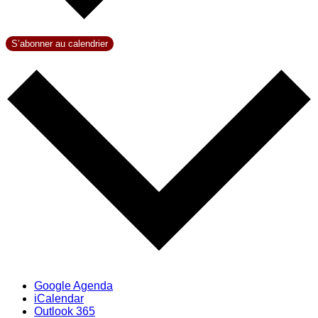
S’abonner au calendrier
Google Agenda
iCalendar
Outlook 365