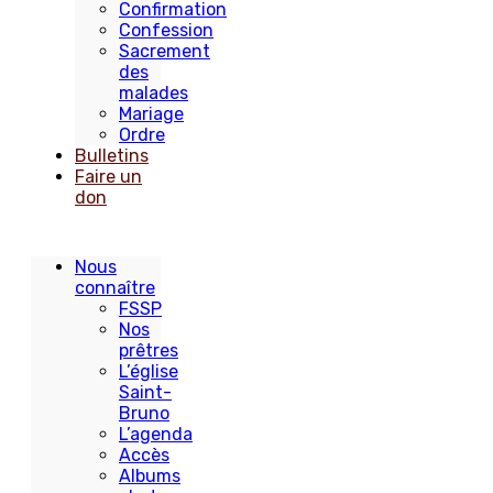
Confirmation
Confession
Sacrement
des
malades
Mariage
Ordre
Bulletins
Faire un
don
Nous
connaître
FSSP
Nos
prêtres
L’église
Saint-
Bruno
L’agenda
Accès
Albums