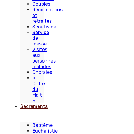
Couples
Récollections
et
retraites
Scoutisme
Service
de
messe
Visites
aux
personnes
malades
Chorales
«
Ordre
du
Malt
»
Sacrements
Baptême
Eucharistie