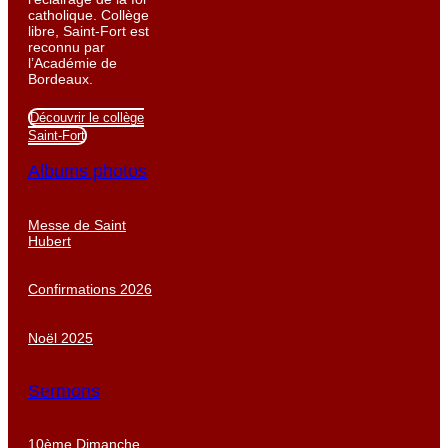
catholique. Collège
libre, Saint-Fort est
reconnu par
l’Académie de
Bordeaux.
Découvrir le collège
Saint-Fort
Albums photos
Messe de Saint
Hubert
Confirmations 2026
Noël 2025
Sermons
10ème Dimanche