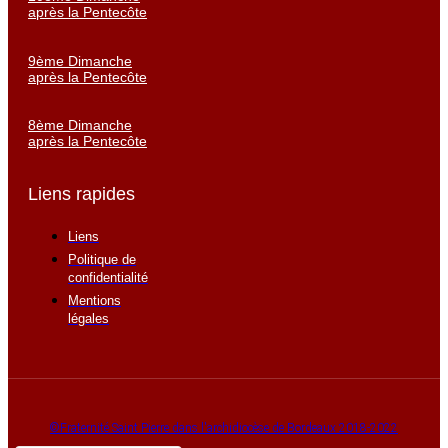
après la Pentecôte
9ème Dimanche
après la Pentecôte
8ème Dimanche
après la Pentecôte
Liens rapides
Liens
Politique de
confidentialité
Mentions
légales
©Fraternité Saint Pierre dans l'archidiocèse de Bordeaux 2018-2022