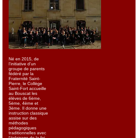
Né en 2015, de
l’initiative d’un
groupe de parents
fédéré par la
Fraternité Saint-
Pierre, le Collège
Saint-Fort accueille
au Bouscat les
élèves de 6ème,
5ème, 4ème et
3ème. Il donne une
instruction classique
assise sur des
méthodes
pédagogiques
traditionnelles avec
l’éclairage de la foi