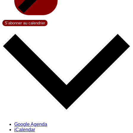
S’abonner au calendrier
Google Agenda
iCalendar