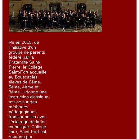
Né en 2015, de
l’initiative d’un
groupe de parents
fédéré par la
Fraternité Saint-
Pierre, le Collège
Saint-Fort accueille
au Bouscat les
élèves de 6ème,
5ème, 4ème et
3ème. Il donne une
instruction classique
assise sur des
méthodes
pédagogiques
traditionnelles avec
l’éclairage de la foi
catholique. Collège
libre, Saint-Fort est
reconnu par