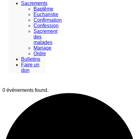
Sacrements
Baptême
Eucharistie
Confirmation
Confession
Sacrement
des
malades
Mariage
Ordre
Bulletins
Faire un
don
0 évènements found.