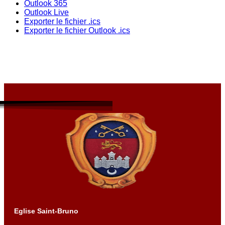
Outlook 365
Outlook Live
Exporter le fichier .ics
Exporter le fichier Outlook .ics
Eglise Saint-Bruno