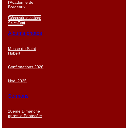
l’Académie de
Bordeaux.
Découvrir le collège
Saint-Fort
Albums photos
Messe de Saint
Hubert
Confirmations 2026
Noël 2025
Sermons
10ème Dimanche
après la Pentecôte