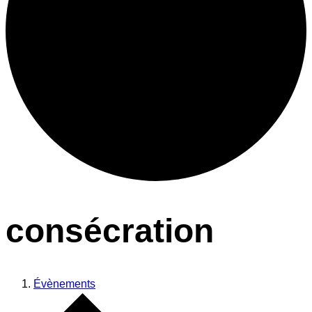
consécration
Évènements