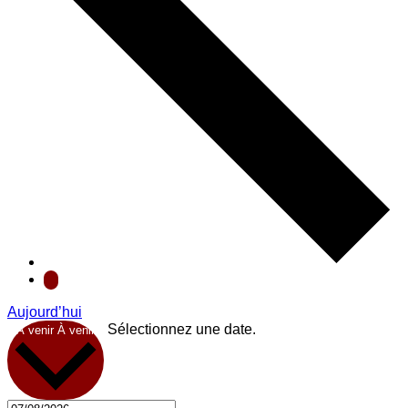
Aujourd’hui
Sélectionnez une date.
À venir
À venir