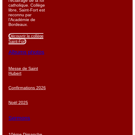
l’éclairage de la foi
catholique. Collège
libre, Saint-Fort est
reconnu par
l’Académie de
Bordeaux.
Découvrir le collège
Saint-Fort
Albums photos
Messe de Saint
Hubert
Confirmations 2026
Noël 2025
Sermons
10ème Dimanche