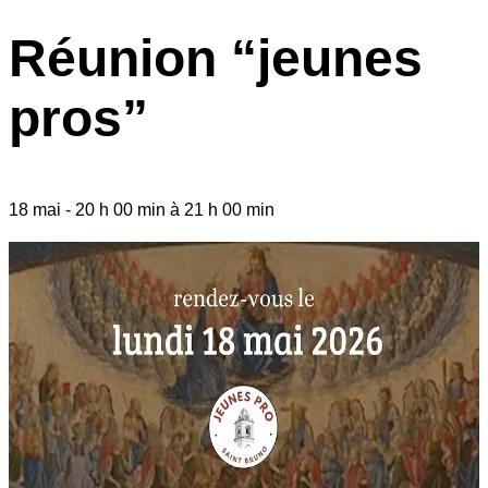
Réunion “jeunes
pros”
18 mai
-
20 h 00 min
à
21 h 00 min