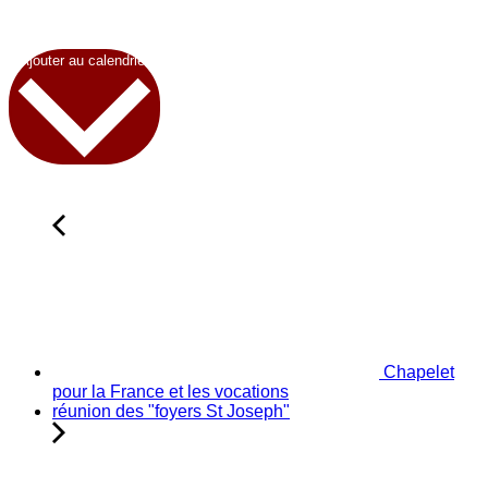
Ajouter au calendrier
Chapelet
pour la France et les vocations
réunion des "foyers St Joseph"