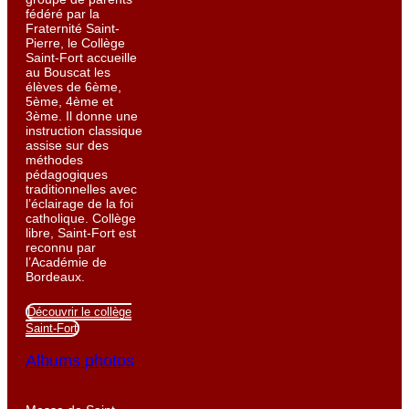
fédéré par la
Fraternité Saint-
Pierre, le Collège
Saint-Fort accueille
au Bouscat les
élèves de 6ème,
5ème, 4ème et
3ème. Il donne une
instruction classique
assise sur des
méthodes
pédagogiques
traditionnelles avec
l’éclairage de la foi
catholique. Collège
libre, Saint-Fort est
reconnu par
l’Académie de
Bordeaux.
Découvrir le collège
Saint-Fort
Albums photos