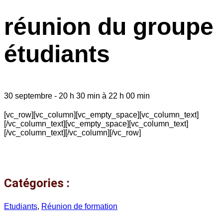
réunion du groupe
étudiants
30 septembre
-
20 h 30 min
à
22 h 00 min
[vc_row][vc_column][vc_empty_space][vc_column_text]
[/vc_column_text][vc_empty_space][vc_column_text]
[/vc_column_text][/vc_column][/vc_row]
Catégories :
Etudiants
,
Réunion de formation