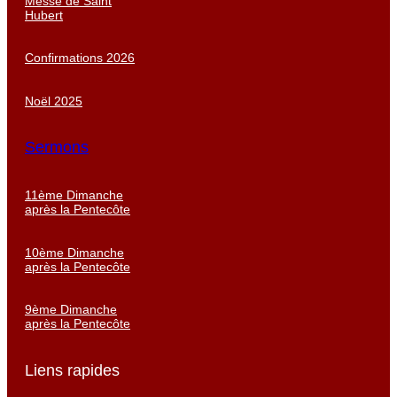
Messe de Saint
Hubert
Confirmations 2026
Noël 2025
Sermons
11ème Dimanche
après la Pentecôte
10ème Dimanche
après la Pentecôte
9ème Dimanche
après la Pentecôte
Liens rapides