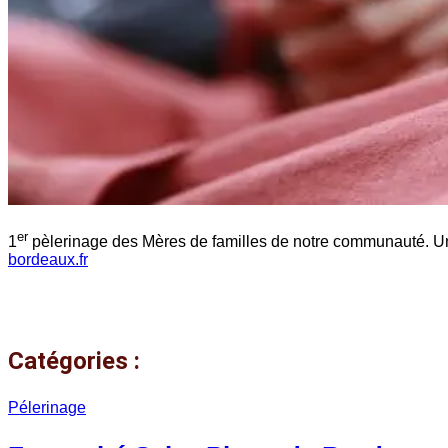
er
1
pèlerinage des Mères de familles de notre communauté. Un t
bordeaux.fr
Catégories :
Pélerinage