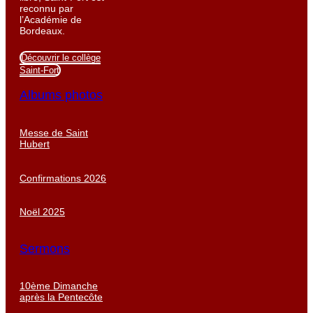
reconnu par
l’Académie de
Bordeaux.
Découvrir le collège
Saint-Fort
Albums photos
Messe de Saint
Hubert
Confirmations 2026
Noël 2025
Sermons
10ème Dimanche
après la Pentecôte