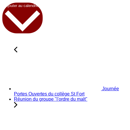
Ajouter au calendrier
Journée
Portes Ouvertes du collège St Fort
Réunion du groupe "l'ordre du malt"