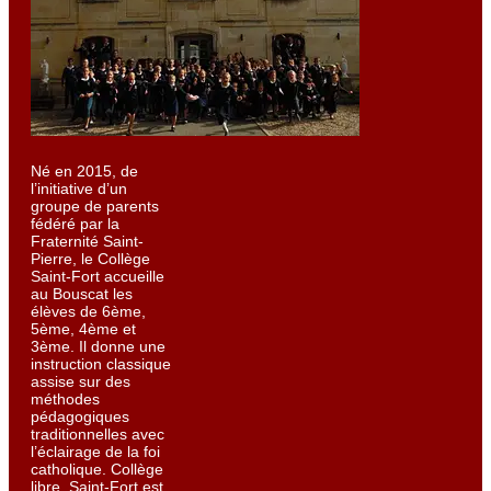
Né en 2015, de
l’initiative d’un
groupe de parents
fédéré par la
Fraternité Saint-
Pierre, le Collège
Saint-Fort accueille
au Bouscat les
élèves de 6ème,
5ème, 4ème et
3ème. Il donne une
instruction classique
assise sur des
méthodes
pédagogiques
traditionnelles avec
l’éclairage de la foi
catholique. Collège
libre, Saint-Fort est