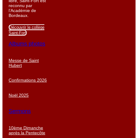
libre, Saint-Fort est
reconnu par
l’Académie de
Bordeaux.
Découvrir le collège
Saint-Fort
Albums photos
Messe de Saint
Hubert
Confirmations 2026
Noël 2025
Sermons
10ème Dimanche
après la Pentecôte