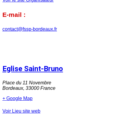
E-mail :
contact@fssp-bordeaux.fr
Eglise Saint-Bruno
Place du 11 Novembre
Bordeaux
,
33000
France
+ Google Map
Voir Lieu site web