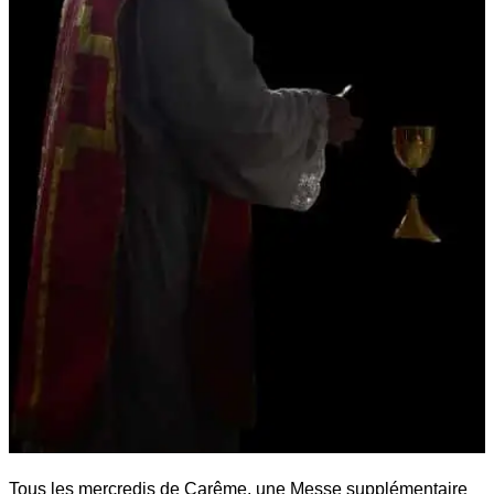
Tous les mercredis de Carême, une Messe supplémentaire