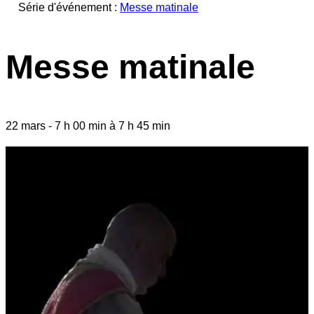
Série d'événement :
Messe matinale
Messe matinale
22 mars
-
7 h 00 min
à
7 h 45 min