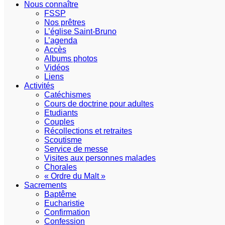
Nous connaître
FSSP
Nos prêtres
L’église Saint-Bruno
L’agenda
Accès
Albums photos
Vidéos
Liens
Activités
Catéchismes
Cours de doctrine pour adultes
Etudiants
Couples
Récollections et retraites
Scoutisme
Service de messe
Visites aux personnes malades
Chorales
« Ordre du Malt »
Sacrements
Baptême
Eucharistie
Confirmation
Confession