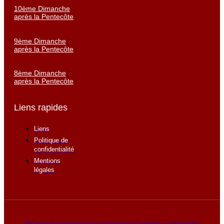
10ème Dimanche
après la Pentecôte
9ème Dimanche
après la Pentecôte
8ème Dimanche
après la Pentecôte
Liens rapides
Liens
Politique de
confidentialité
Mentions
légales