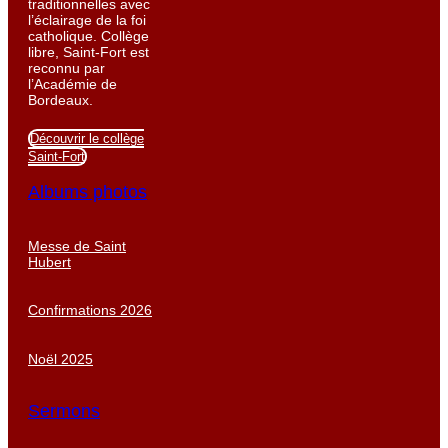
traditionnelles avec
l’éclairage de la foi
catholique. Collège
libre, Saint-Fort est
reconnu par
l’Académie de
Bordeaux.
Découvrir le collège
Saint-Fort
Albums photos
Messe de Saint
Hubert
Confirmations 2026
Noël 2025
Sermons