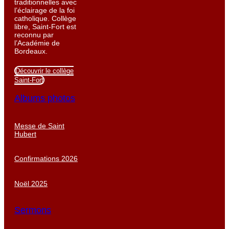
traditionnelles avec
l’éclairage de la foi
catholique. Collège
libre, Saint-Fort est
reconnu par
l’Académie de
Bordeaux.
Découvrir le collège
Saint-Fort
Albums photos
Messe de Saint
Hubert
Confirmations 2026
Noël 2025
Sermons