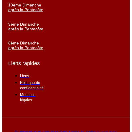
10ème Dimanche
après la Pentecôte
9ème Dimanche
après la Pentecôte
8ème Dimanche
après la Pentecôte
Liens rapides
Liens
Politique de
confidentialité
Mentions
légales