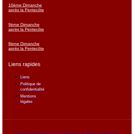
10ème Dimanche
après la Pentecôte
9ème Dimanche
après la Pentecôte
8ème Dimanche
après la Pentecôte
Liens rapides
Liens
Politique de
confidentialité
Mentions
légales