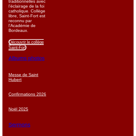
traditionnelles avec
l’éclairage de la foi
catholique. Collège
libre, Saint-Fort est
reconnu par
l’Académie de
Bordeaux.
Découvrir le collège
Saint-Fort
Albums photos
Messe de Saint
Hubert
Confirmations 2026
Noël 2025
Sermons