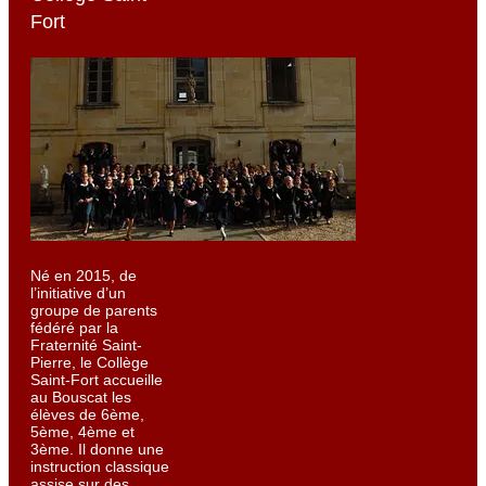
Fort
Né en 2015, de
l’initiative d’un
groupe de parents
fédéré par la
Fraternité Saint-
Pierre, le Collège
Saint-Fort accueille
au Bouscat les
élèves de 6ème,
5ème, 4ème et
3ème. Il donne une
instruction classique
assise sur des