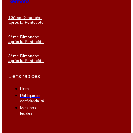
Sermons
10ème Dimanche
après la Pentecôte
9ème Dimanche
après la Pentecôte
8ème Dimanche
après la Pentecôte
Liens rapides
Liens
Politique de
confidentialité
Mentions
légales