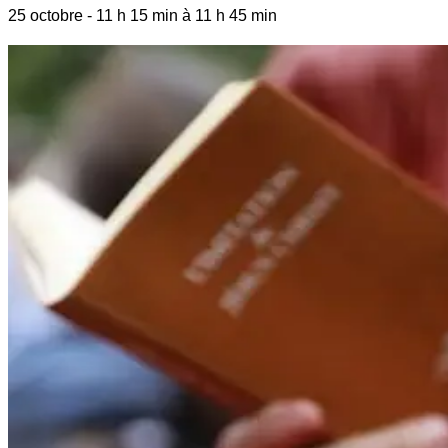
25 octobre
-
11 h 15 min
à
11 h 45 min