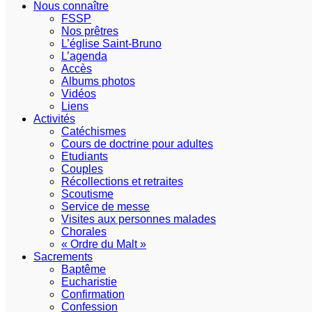
Nous connaître
FSSP
Nos prêtres
L’église Saint-Bruno
L’agenda
Accès
Albums photos
Vidéos
Liens
Activités
Catéchismes
Cours de doctrine pour adultes
Etudiants
Couples
Récollections et retraites
Scoutisme
Service de messe
Visites aux personnes malades
Chorales
« Ordre du Malt »
Sacrements
Baptême
Eucharistie
Confirmation
Confession