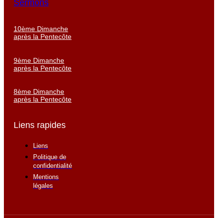
Sermons
10ème Dimanche
après la Pentecôte
9ème Dimanche
après la Pentecôte
8ème Dimanche
après la Pentecôte
Liens rapides
Liens
Politique de
confidentialité
Mentions
légales