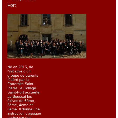
Fort
Né en 2015, de
l’initiative d’un
groupe de parents
fédéré par la
Fraternité Saint-
Pierre, le Collège
Saint-Fort accueille
au Bouscat les
élèves de 6ème,
5ème, 4ème et
3ème. Il donne une
instruction classique
assise sur des