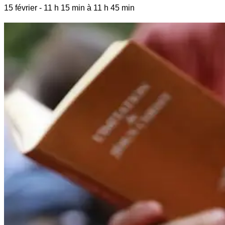
15 février
-
11 h 15 min
à
11 h 45 min