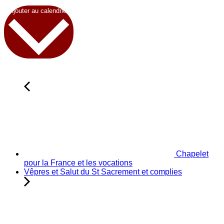
Ajouter au calendrier
Chapelet
pour la France et les vocations
Vêpres et Salut du St Sacrement et complies