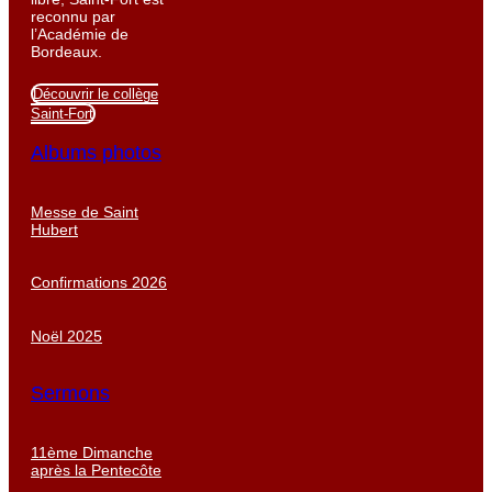
reconnu par
l’Académie de
Bordeaux.
Découvrir le collège
Saint-Fort
Albums photos
Messe de Saint
Hubert
Confirmations 2026
Noël 2025
Sermons
11ème Dimanche
après la Pentecôte