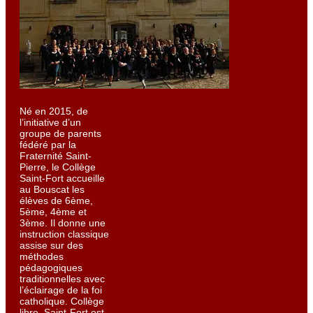
Né en 2015, de
l’initiative d’un
groupe de parents
fédéré par la
Fraternité Saint-
Pierre, le Collège
Saint-Fort accueille
au Bouscat les
élèves de 6ème,
5ème, 4ème et
3ème. Il donne une
instruction classique
assise sur des
méthodes
pédagogiques
traditionnelles avec
l’éclairage de la foi
catholique. Collège
libre, Saint-Fort est