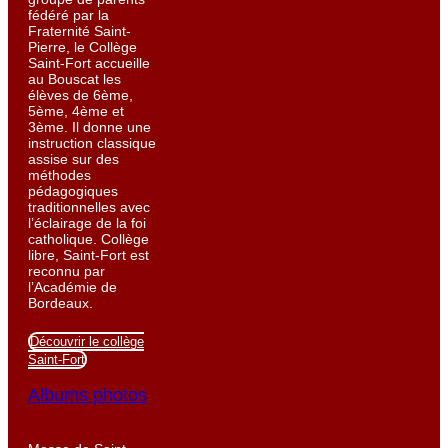
fédéré par la
Fraternité Saint-
Pierre, le Collège
Saint-Fort accueille
au Bouscat les
élèves de 6ème,
5ème, 4ème et
3ème. Il donne une
instruction classique
assise sur des
méthodes
pédagogiques
traditionnelles avec
l’éclairage de la foi
catholique. Collège
libre, Saint-Fort est
reconnu par
l’Académie de
Bordeaux.
Découvrir le collège
Saint-Fort
Albums photos