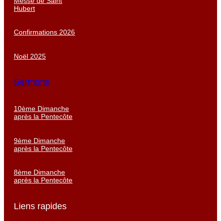
Messe de Saint
Hubert
Confirmations 2026
Noël 2025
Sermons
10ème Dimanche
après la Pentecôte
9ème Dimanche
après la Pentecôte
8ème Dimanche
après la Pentecôte
Liens rapides