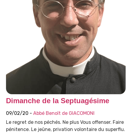
Dimanche de la Septuagésime
09/02/20 -
Abbé Benoît de GIACOMONI
Le regret de nos péchés. Ne plus Vous offenser. Faire
pénitence. Le jeûne, privation volontaire du superflu.