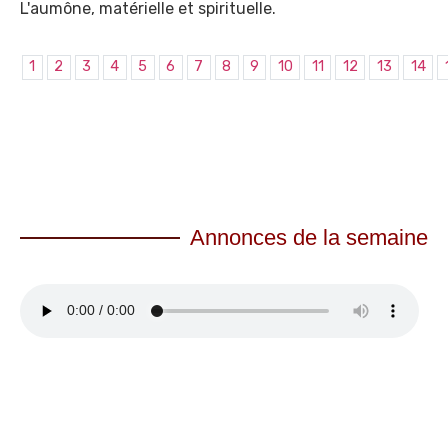
L'aumône, matérielle et spirituelle.
1
2
3
4
5
6
7
8
9
10
11
12
13
14
Annonces de la semaine