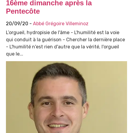
16ème dimanche après la
Pentecôte
20/09/20 -
Abbé Grégoire Villeminoz
L’orgueil, hydropisie de l'âme - L'humilité est la voie
qui conduit à la guérison - Chercher la dernière place
- L'humilité n'est rien d'autre que la vérité, l'orgueil
que le...