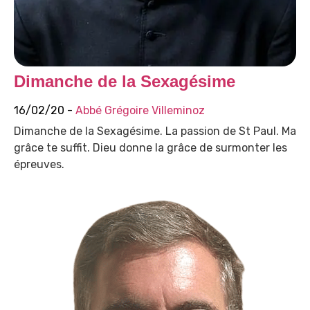
Dimanche de la Sexagésime
16/02/20 -
Abbé Grégoire Villeminoz
Dimanche de la Sexagésime. La passion de St Paul. Ma
grâce te suffit. Dieu donne la grâce de surmonter les
épreuves.