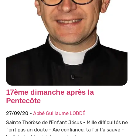
17ème dimanche après la
Pentecôte
27/09/20 -
Abbé Guillaume LODDÉ
Sainte Thérèse de l'Enfant Jésus - Mille difficultés ne
font pas un doute - Aie confiance, ta foi t'a sauvé -