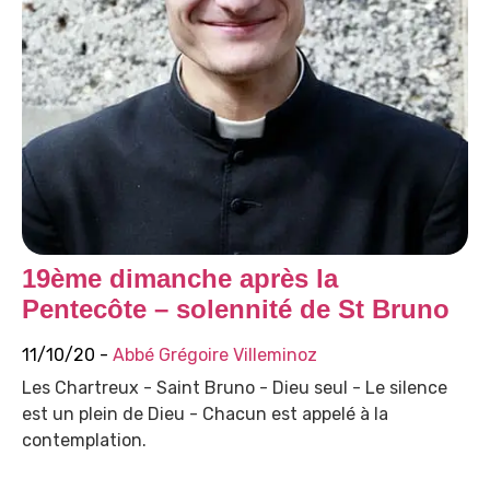
19ème dimanche après la
Pentecôte – solennité de St Bruno
11/10/20 -
Abbé Grégoire Villeminoz
Les Chartreux - Saint Bruno - Dieu seul - Le silence
est un plein de Dieu - Chacun est appelé à la
contemplation.