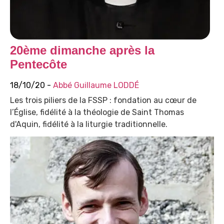
20ème dimanche après la
Pentecôte
18/10/20 -
Abbé Guillaume LODDÉ
Les trois piliers de la FSSP : fondation au cœur de
l’Église, fidélité à la théologie de Saint Thomas
d'Aquin, fidélité à la liturgie traditionnelle.