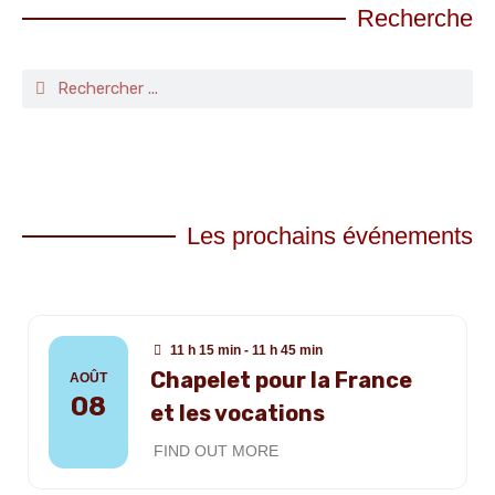
Recherche
Les prochains événements
11 h 15 min - 11 h 45 min
Chapelet pour la France
AOÛT
08
et les vocations
FIND OUT MORE