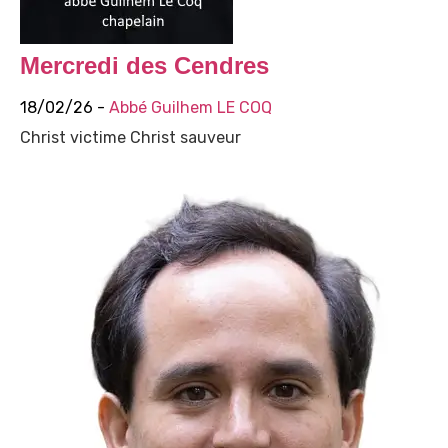
Mercredi des Cendres
18/02/26 -
Abbé Guilhem LE COQ
Christ victime Christ sauveur