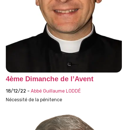
4ème Dimanche de l’Avent
18/12/22 -
Abbé Guillaume LODDÉ
Nécessité de la pénitence