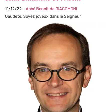
11/12/22 -
Abbé Benoît de GIACOMONI
Gaudete, Soyez joyeux dans le Seigneur