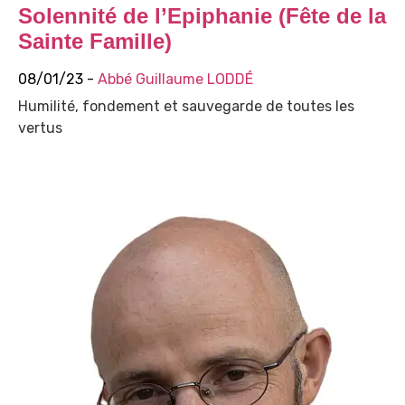
Solennité de l’Epiphanie (Fête de la
Sainte Famille)
08/01/23 -
Abbé Guillaume LODDÉ
Humilité, fondement et sauvegarde de toutes les
vertus