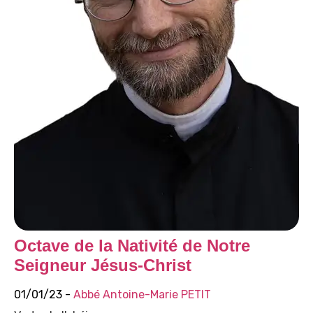
Octave de la Nativité de Notre
Seigneur Jésus-Christ
01/01/23 -
Abbé Antoine-Marie PETIT