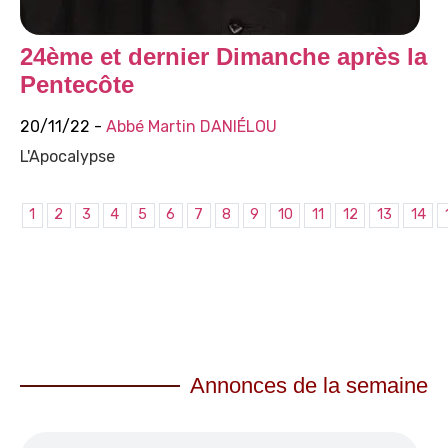
24ème et dernier Dimanche après la
Pentecôte
20/11/22 -
Abbé Martin DANIÉLOU
L'Apocalypse
1
2
3
4
5
6
7
8
9
10
11
12
13
14
Annonces de la semaine