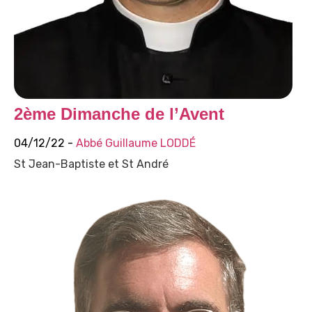
2ème Dimanche de l’Avent
04/12/22 -
Abbé Guillaume LODDÉ
St Jean-Baptiste et St André