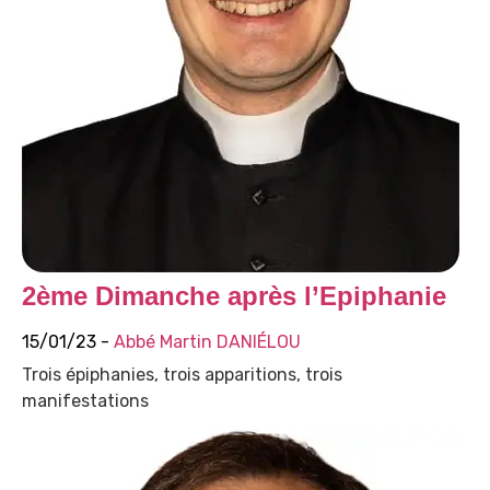
2ème Dimanche après l’Epiphanie
15/01/23 -
Abbé Martin DANIÉLOU
Trois épiphanies, trois apparitions, trois
manifestations