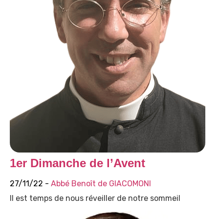
1er Dimanche de l’Avent
27/11/22 -
Abbé Benoît de GIACOMONI
Il est temps de nous réveiller de notre sommeil