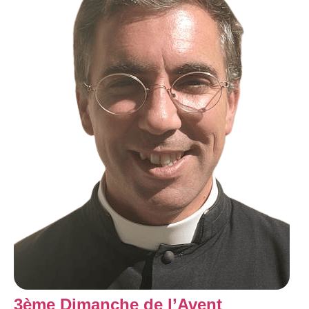
3ème Dimanche de l’Avent