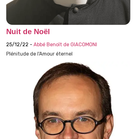
Nuit de Noël
25/12/22 -
Abbé Benoît de GIACOMONI
Plénitude de l'Amour éternel