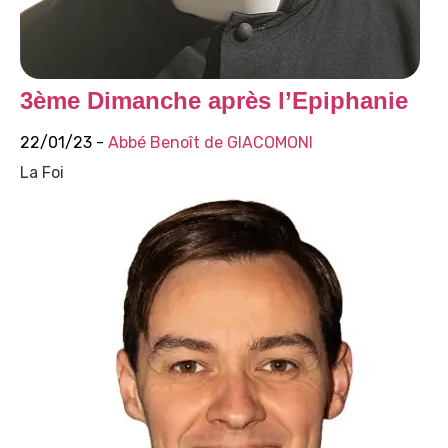
3ème Dimanche après l’Epiphanie
22/01/23 -
Abbé Benoît de GIACOMONI
La Foi